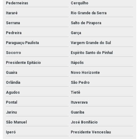
Pederneiras
Cerquilho
Itararé
Rio Grande da Serra
Serrana
Salto de Pirapora
Pedreira
Garça
Paraguaçu Paulista
Vargem Grande do Sul
Socorro
Espírito Santo do Pinhal
Presidente Epitácio
Itápolis
Guaíra
Novo Horizonte
Orlândia
São Pedro
Agudos
Tietê
Pontal
Ituverava
Jarinu
Guariba
São Manuel
José Bonifácio
Iperó
Presidente Venceslau