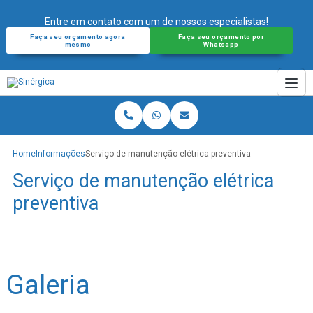
Entre em contato com um de nossos especialistas!
Faça seu orçamento agora
Faça seu orçamento por
mesmo
Whatsapp
Home
Informações
Serviço de manutenção elétrica preventiva
Serviço de manutenção elétrica
preventiva
Galeria