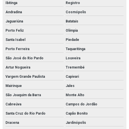
Ibitinga
Registro
Andradina
Cosmópolis
Jaguariúna
Batatais
Porto Feliz
Olímpia
Santa Isabel
Piedade
Porto Ferreira
Taquaritinga
São José do Rio Pardo
Louveira
Artur Nogueira
Tremembé
Vargem Grande Paulista
Capivari
Mairinque
Jales
São Joaquim da Barra
Monte Alto
Cabreúva
Campos do Jordão
Santa Cruz do Rio Pardo
Capão Bonito
Dracena
Jardinópolis