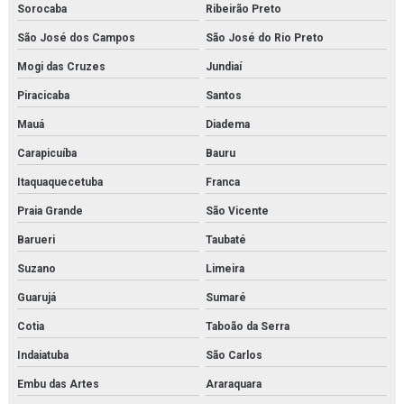
Sorocaba
Ribeirão Preto
São José dos Campos
São José do Rio Preto
Mogi das Cruzes
Jundiaí
Piracicaba
Santos
Mauá
Diadema
Carapicuíba
Bauru
Itaquaquecetuba
Franca
Praia Grande
São Vicente
Barueri
Taubaté
Suzano
Limeira
Guarujá
Sumaré
Cotia
Taboão da Serra
Indaiatuba
São Carlos
Embu das Artes
Araraquara