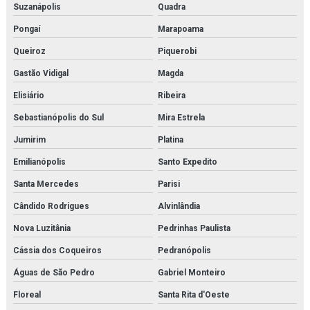
Suzanápolis
Quadra
Pongaí
Marapoama
Queiroz
Piquerobi
Gastão Vidigal
Magda
Elisiário
Ribeira
Sebastianópolis do Sul
Mira Estrela
Jumirim
Platina
Emilianópolis
Santo Expedito
Santa Mercedes
Parisi
Cândido Rodrigues
Alvinlândia
Nova Luzitânia
Pedrinhas Paulista
Cássia dos Coqueiros
Pedranópolis
Águas de São Pedro
Gabriel Monteiro
Floreal
Santa Rita d'Oeste