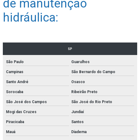
de manutenção
hidráulica:
SP
São Paulo
Guarulhos
Campinas
São Bernardo do Campo
Santo André
Osasco
Sorocaba
Ribeirão Preto
São José dos Campos
São José do Rio Preto
Mogi das Cruzes
Jundiaí
Piracicaba
Santos
Mauá
Diadema