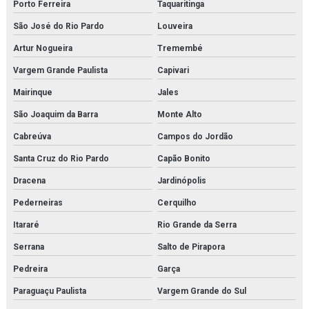
Porto Ferreira
Taquaritinga
São José do Rio Pardo
Louveira
Artur Nogueira
Tremembé
Vargem Grande Paulista
Capivari
Mairinque
Jales
São Joaquim da Barra
Monte Alto
Cabreúva
Campos do Jordão
Santa Cruz do Rio Pardo
Capão Bonito
Dracena
Jardinópolis
Pederneiras
Cerquilho
Itararé
Rio Grande da Serra
Serrana
Salto de Pirapora
Pedreira
Garça
Paraguaçu Paulista
Vargem Grande do Sul