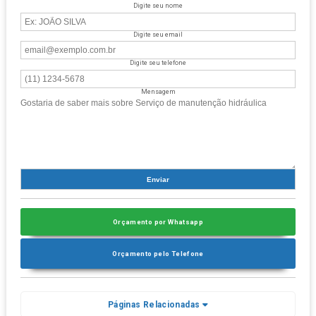
Digite seu nome
Digite seu email
Digite seu telefone
Mensagem
Orçamento por Whatsapp
Orçamento pelo Telefone
Páginas Relacionadas