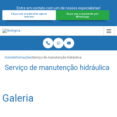
Entre em contato com um de nossos especialistas!
Faça seu orçamento agora
Faça seu orçamento por
mesmo
Whatsapp
Home
Informações
Serviço de manutenção hidráulica
Serviço de manutenção hidráulica
Galeria