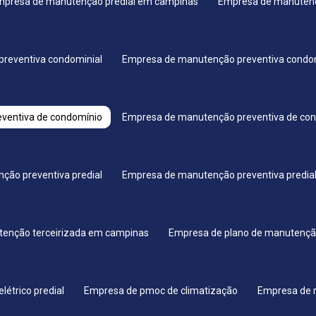
mpresa de manutenção predial em campinas
Empresa de manutençã
reventiva condominial
Empresa de manutenção preventiva condo
ventiva de condomínio
Empresa de manutenção preventiva de co
ção preventiva predial
Empresa de manutenção preventiva predia
enção terceirizada em campinas
Empresa de plano de manutenção
étrico predial
Empresa de pmoc de climatização
Empresa de r