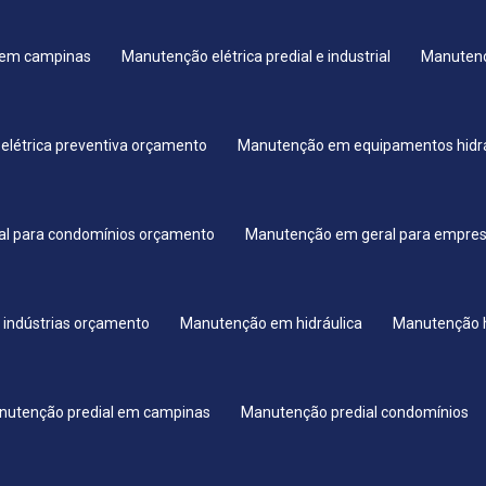
l em campinas
Manutenção elétrica predial e industrial
Manutenç
elétrica preventiva orçamento
Manutenção em equipamentos hidrá
l para condomínios orçamento
Manutenção em geral para empre
 indústrias orçamento
Manutenção em hidráulica
Manutenção h
nutenção predial em campinas
Manutenção predial condomínios