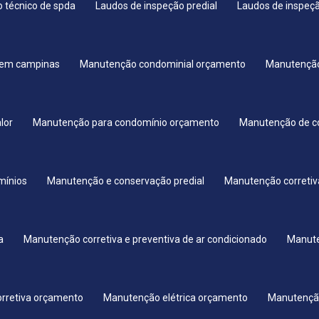
 técnico de spda
Laudos de inspeção predial
Laudos de inspeç
 em campinas
Manutenção condominial orçamento
Manutenção
lor
Manutenção para condomínio orçamento
Manutenção de co
mínios
Manutenção e conservação predial
Manutenção corretiv
a
Manutenção corretiva e preventiva de ar condicionado
Manute
orretiva orçamento
Manutenção elétrica orçamento
Manutenção 