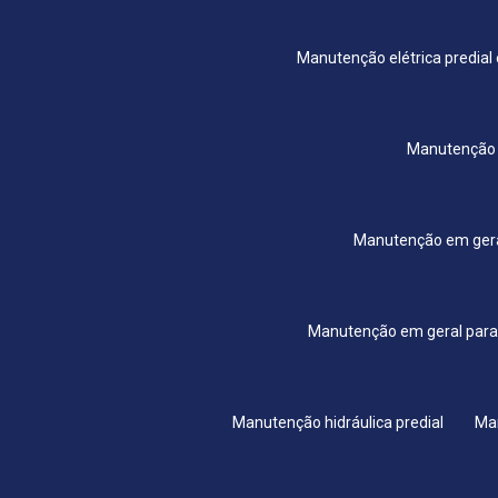
Manutenção elétrica predia
Manutenção 
Manutenção em gera
Manutenção em geral para
Manutenção hidráulica predial
Ma