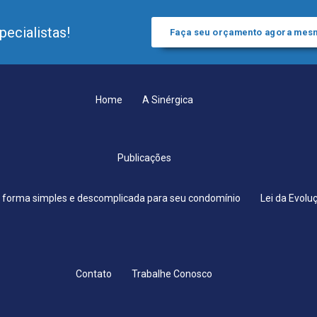
ecialistas!
Faça seu orçamento agora mes
Home
A Sinérgica
Publicações
 forma simples e descomplicada para seu condomínio
Lei da Evolu
Contato
Trabalhe Conosco