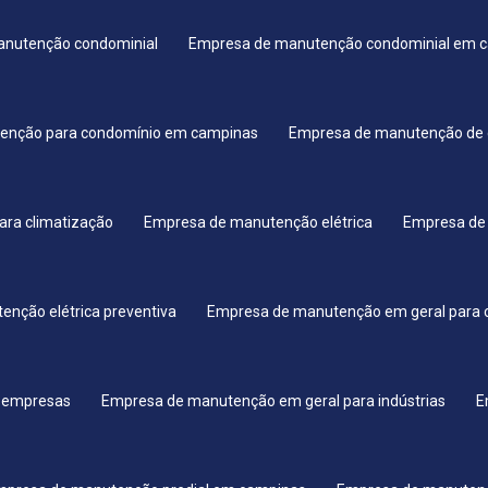
nutenção condominial
Empresa de manutenção condominial em 
enção para condomínio em campinas
Empresa de manutenção de 
ara climatização
Empresa de manutenção elétrica
Empresa de 
nção elétrica preventiva
Empresa de manutenção em geral para 
 empresas
Empresa de manutenção em geral para indústrias
E