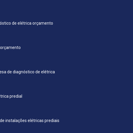
óstico de elétrica orçamento
l orçamento
sa de diagnóstico de elétrica
rica predial
e instalações elétricas prediais