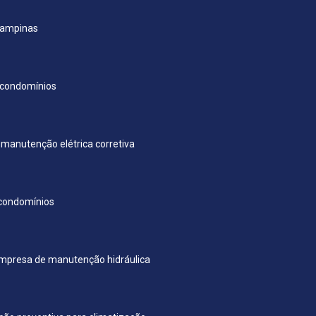
campinas
condomínios
manutenção elétrica corretiva
condomínios
mpresa de manutenção hidráulica