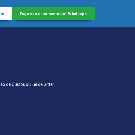
mo
Faça seu orçamento por Whatsapp
ção de Custos ou Lei de Sitter