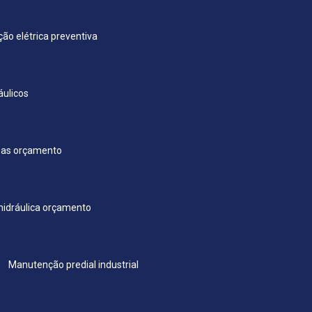
ão elétrica preventiva
ulicos
sas orçamento
idráulica orçamento
Manutenção predial industrial