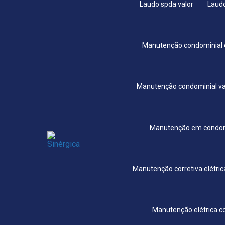
Laudo spda valor
Laudo
Manutenção condominial
Manutenção condominial va
Manutenção em condo
Manutenção corretiva elétric
Manutenção elétrica c