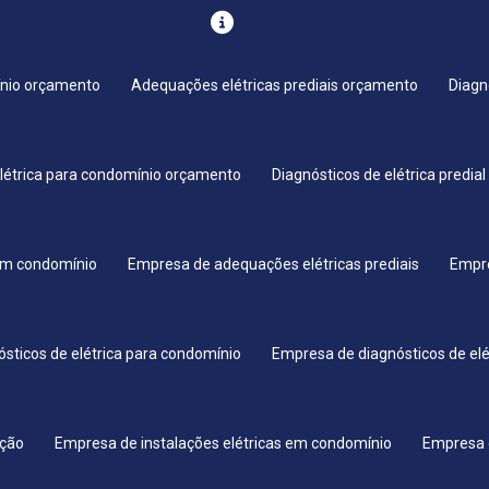
nio orçamento
Adequações elétricas prediais orçamento
Diagn
elétrica para condomínio orçamento
Diagnósticos de elétrica predia
em condomínio
Empresa de adequações elétricas prediais
Empre
sticos de elétrica para condomínio
Empresa de diagnósticos de elét
ação
Empresa de instalações elétricas em condomínio
Empresa d