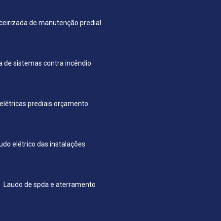
ceirizada de manutenção predial
a de sistemas contra incêndio
 elétricas prediais orçamento
udo elétrico das instalações
Laudo de spda e aterramento