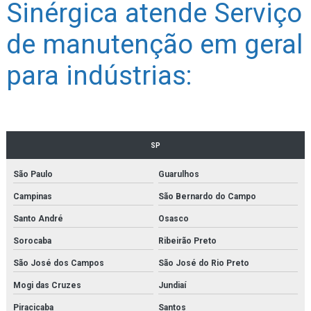
Sinérgica atende Serviço
de manutenção em geral
para indústrias:
SP
São Paulo
Guarulhos
Campinas
São Bernardo do Campo
Santo André
Osasco
Sorocaba
Ribeirão Preto
São José dos Campos
São José do Rio Preto
Mogi das Cruzes
Jundiaí
Piracicaba
Santos