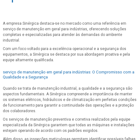
A empresa Sinérgica destaca-se no mercado como uma referência em
serviço de manutenção em geral para indústrias, oferecendo soluções
completas e especializadas para atender às demandas do ambiente
industrial.
Com um foco voltado para a excelência operacional e a segurança dos
equipamentos, a Sinérgica se destaca por sua abordagem proativa e pela
equipe altamente qualificada.
serviço de manutenção em geral para indústrias: O Compromisso com a
Qualidade e a Segurança
Quando se trata de manutenção industrial, a qualidade e a segurança são
aspectos fundamentais. A Sinérgica compreende a importância de manter
os sistemas elétricos, hidráulicos e de climatização em perfeitas condições
de funcionamento para garantir a continuidade das operações e a proteção
dos colaboradores.
Os serviços de manutenção preventiva e corretiva realizados pela equipe
especializada da Sinérgica garantem que todas as máquinas e instalações
estejam operando de acordo com os padrões exigidos.
Além disso, as inspeções meticulosas permitem identificar possíveis falhas