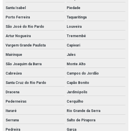
Santa Isabel
Piedade
Porto Ferreira
Taquaritinga
São José do Rio Pardo
Louveira
Artur Nogueira
Tremembé
Vargem Grande Paulista
Capivari
Mairinque
Jales
São Joaquim da Barra
Monte Alto
Cabreúva
Campos do Jordão
Santa Cruz do Rio Pardo
Capão Bonito
Dracena
Jardinópolis
Pederneiras
Cerquilho
Itararé
Rio Grande da Serra
Serrana
Salto de Pirapora
Pedreira
Garça