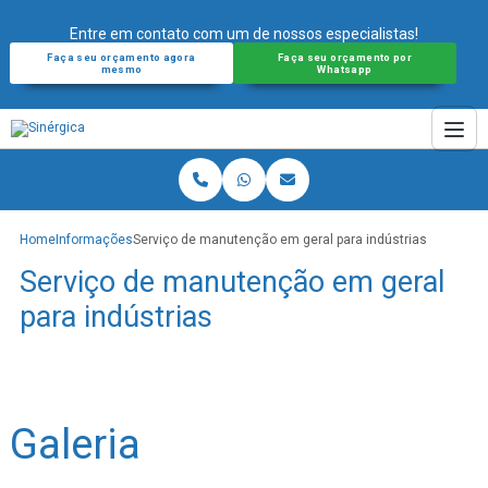
Entre em contato com um de nossos especialistas!
Faça seu orçamento agora
Faça seu orçamento por
mesmo
Whatsapp
Home
Informações
Serviço de manutenção em geral para indústrias
Serviço de manutenção em geral
para indústrias
Galeria