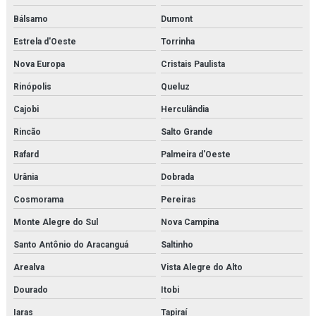
Bálsamo
Dumont
Estrela d'Oeste
Torrinha
Nova Europa
Cristais Paulista
Rinópolis
Queluz
Cajobi
Herculândia
Rincão
Salto Grande
Rafard
Palmeira d'Oeste
Urânia
Dobrada
Cosmorama
Pereiras
Monte Alegre do Sul
Nova Campina
Santo Antônio do Aracanguá
Saltinho
Arealva
Vista Alegre do Alto
Dourado
Itobi
Iaras
Tapiraí