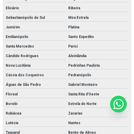
Elisiário
Ribeira
Sebastianópolis do Sul
Mira Estrela
Jumirim
Platina
Emilianópolis
Santo Expedito
Santa Mercedes
Parisi
Cândido Rodrigues
Alvinlândia
Nova Luzitânia
Pedrinhas Paulista
Cássia dos Coqueiros
Pedranópolis
Águas de São Pedro
Gabriel Monteiro
Floreal
Santa Rita d'Oeste
Borebi
Estrela do Norte
Rubiácea
Zacarias
Lutécia
Nantes
Taquaral
Bento de Abreu